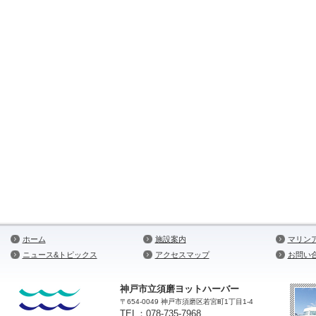
ホーム
施設案内
マリン
ニュース&トピックス
アクセスマップ
お問い
神戸市立須磨ヨットハーバー
〒654-0049 神戸市須磨区若宮町1丁目1-4
TEL：078-735-7968