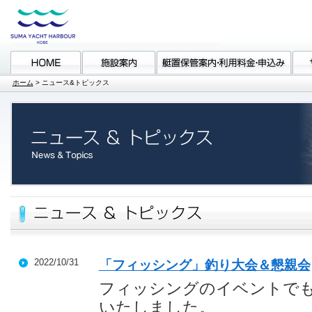
ホーム
>
ニュース&トピックス
2022/10/31
「フィッシング」釣り大会＆懇親会
フィッシングのイベントで
いたしました。